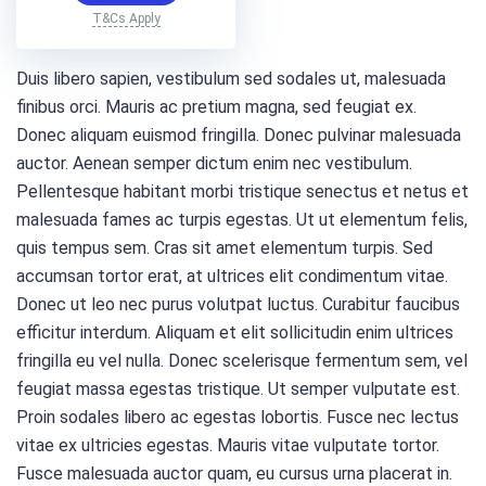
T&Cs Apply
Duis libero sapien, vestibulum sed sodales ut, malesuada
finibus orci. Mauris ac pretium magna, sed feugiat ex.
Donec aliquam euismod fringilla. Donec pulvinar malesuada
auctor. Aenean semper dictum enim nec vestibulum.
Pellentesque habitant morbi tristique senectus et netus et
malesuada fames ac turpis egestas. Ut ut elementum felis,
quis tempus sem. Cras sit amet elementum turpis. Sed
accumsan tortor erat, at ultrices elit condimentum vitae.
Donec ut leo nec purus volutpat luctus. Curabitur faucibus
efficitur interdum. Aliquam et elit sollicitudin enim ultrices
fringilla eu vel nulla. Donec scelerisque fermentum sem, vel
feugiat massa egestas tristique. Ut semper vulputate est.
Proin sodales libero ac egestas lobortis. Fusce nec lectus
vitae ex ultricies egestas. Mauris vitae vulputate tortor.
Fusce malesuada auctor quam, eu cursus urna placerat in.