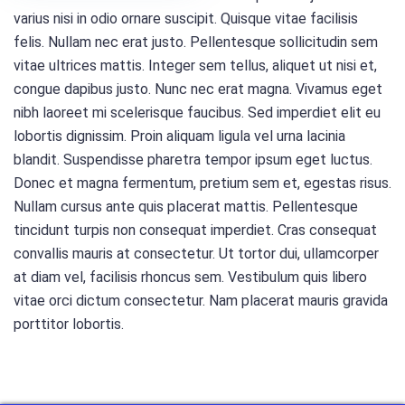
varius nisi in odio ornare suscipit. Quisque vitae facilisis
felis. Nullam nec erat justo. Pellentesque sollicitudin sem
vitae ultrices mattis. Integer sem tellus, aliquet ut nisi et,
congue dapibus justo. Nunc nec erat magna. Vivamus eget
nibh laoreet mi scelerisque faucibus. Sed imperdiet elit eu
lobortis dignissim. Proin aliquam ligula vel urna lacinia
blandit. Suspendisse pharetra tempor ipsum eget luctus.
Donec et magna fermentum, pretium sem et, egestas risus.
Nullam cursus ante quis placerat mattis. Pellentesque
tincidunt turpis non consequat imperdiet. Cras consequat
convallis mauris at consectetur. Ut tortor dui, ullamcorper
at diam vel, facilisis rhoncus sem. Vestibulum quis libero
vitae orci dictum consectetur. Nam placerat mauris gravida
porttitor lobortis.