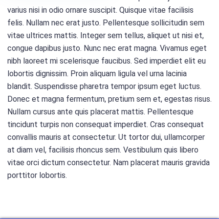
varius nisi in odio ornare suscipit. Quisque vitae facilisis
felis. Nullam nec erat justo. Pellentesque sollicitudin sem
vitae ultrices mattis. Integer sem tellus, aliquet ut nisi et,
congue dapibus justo. Nunc nec erat magna. Vivamus eget
nibh laoreet mi scelerisque faucibus. Sed imperdiet elit eu
lobortis dignissim. Proin aliquam ligula vel urna lacinia
blandit. Suspendisse pharetra tempor ipsum eget luctus.
Donec et magna fermentum, pretium sem et, egestas risus.
Nullam cursus ante quis placerat mattis. Pellentesque
tincidunt turpis non consequat imperdiet. Cras consequat
convallis mauris at consectetur. Ut tortor dui, ullamcorper
at diam vel, facilisis rhoncus sem. Vestibulum quis libero
vitae orci dictum consectetur. Nam placerat mauris gravida
porttitor lobortis.