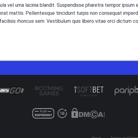
 ligula vel urna lacinia blandit. Suspendisse pharetra tempor ip
erat mattis. Pellentesque tincidunt turpis non consequat imperd
 facilisis rhoncus sem. Vestibulum quis libero vitae orci dictum 