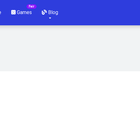
e
Games
Blog