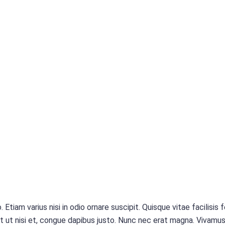
. Etiam varius nisi in odio ornare suscipit. Quisque vitae facilisis
uet ut nisi et, congue dapibus justo. Nunc nec erat magna. Vivamu