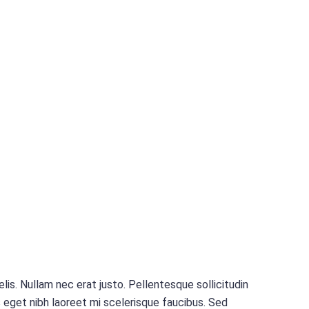
 felis. Nullam nec erat justo. Pellentesque sollicitudin
s eget nibh laoreet mi scelerisque faucibus. Sed