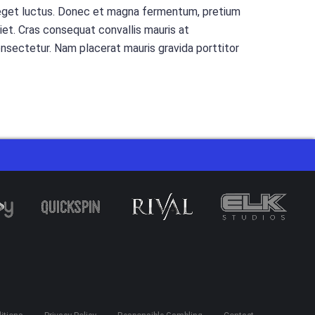
sum eget luctus. Donec et magna fermentum, pretium
iet. Cras consequat convallis mauris at
consectetur. Nam placerat mauris gravida porttitor