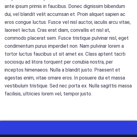
ante ipsum primis in faucibus. Donec dignissim bibendum
dui, vel blandit velit accumsan et. Proin aliquet sapien ac
eros congue luctus. Fusce vel nisl auctor, iaculis arcu vitae,
laoreet lectus. Cras erat diam, convallis et nisl at,
commodo placerat sem. Fusce tristique pulvinar nisl, eget
condimentum purus imperdiet non. Nam pulvinar lorem a
tortor luctus faucibus ut sit amet ex. Class aptent taciti
sociosqu ad litora torquent per conubia nostra, per
inceptos himenaeos. Nulla a blandit justo. Praesent et
egestas enim, vitae ornare eros. In posuere dui et massa
vestibulum tristique. Sed nec porta ex. Nulla sagittis massa
facilisis, ultricies lorem vel, tempor justo.