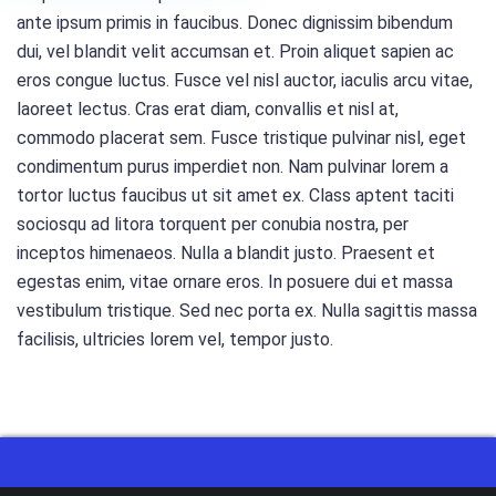
ante ipsum primis in faucibus. Donec dignissim bibendum
dui, vel blandit velit accumsan et. Proin aliquet sapien ac
eros congue luctus. Fusce vel nisl auctor, iaculis arcu vitae,
laoreet lectus. Cras erat diam, convallis et nisl at,
commodo placerat sem. Fusce tristique pulvinar nisl, eget
condimentum purus imperdiet non. Nam pulvinar lorem a
tortor luctus faucibus ut sit amet ex. Class aptent taciti
sociosqu ad litora torquent per conubia nostra, per
inceptos himenaeos. Nulla a blandit justo. Praesent et
egestas enim, vitae ornare eros. In posuere dui et massa
vestibulum tristique. Sed nec porta ex. Nulla sagittis massa
facilisis, ultricies lorem vel, tempor justo.