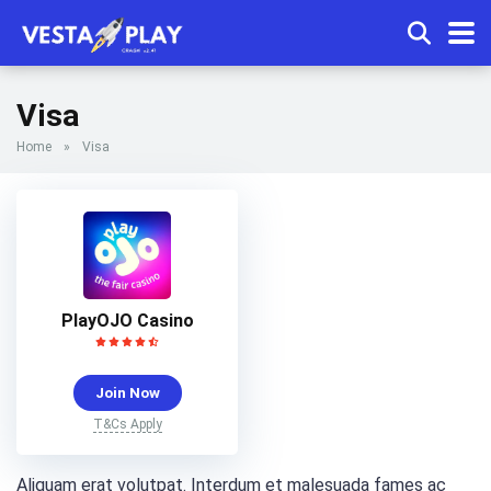
Visa
Home
»
Visa
PlayOJO Casino
Join Now
T&Cs Apply
Aliquam erat volutpat. Interdum et malesuada fames ac