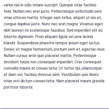
varius nisi in odio ornare suscipit. Quisque vitae facilisis
felis. Nullam nec erat justo. Pellentesque sollicitudin sem
vitae ultrices mattis. Integer sem tellus, aliquet ut nisi et,
congue dapibus justo. Nunc nec erat magna. Vivamus eget
nibh laoreet mi scelerisque faucibus. Sed imperdiet elit eu
lobortis dignissim. Proin aliquam ligula vel urna lacinia
blandit. Suspendisse pharetra tempor ipsum eget luctus.
Donec et magna fermentum, pretium sem et, egestas risus.
Nullam cursus ante quis placerat mattis. Pellentesque
tincidunt turpis non consequat imperdiet. Cras consequat
convallis mauris at consectetur. Ut tortor dui, ullamcorper
at diam vel, facilisis rhoncus sem. Vestibulum quis libero
vitae orci dictum consectetur. Nam placerat mauris gravida
porttitor lobortis.