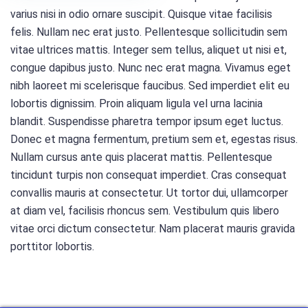
varius nisi in odio ornare suscipit. Quisque vitae facilisis
felis. Nullam nec erat justo. Pellentesque sollicitudin sem
vitae ultrices mattis. Integer sem tellus, aliquet ut nisi et,
congue dapibus justo. Nunc nec erat magna. Vivamus eget
nibh laoreet mi scelerisque faucibus. Sed imperdiet elit eu
lobortis dignissim. Proin aliquam ligula vel urna lacinia
blandit. Suspendisse pharetra tempor ipsum eget luctus.
Donec et magna fermentum, pretium sem et, egestas risus.
Nullam cursus ante quis placerat mattis. Pellentesque
tincidunt turpis non consequat imperdiet. Cras consequat
convallis mauris at consectetur. Ut tortor dui, ullamcorper
at diam vel, facilisis rhoncus sem. Vestibulum quis libero
vitae orci dictum consectetur. Nam placerat mauris gravida
porttitor lobortis.