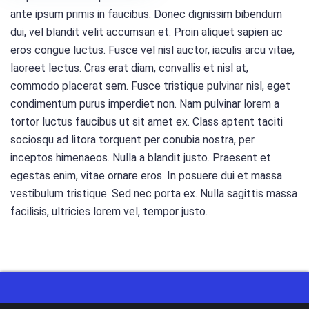
ante ipsum primis in faucibus. Donec dignissim bibendum
dui, vel blandit velit accumsan et. Proin aliquet sapien ac
eros congue luctus. Fusce vel nisl auctor, iaculis arcu vitae,
laoreet lectus. Cras erat diam, convallis et nisl at,
commodo placerat sem. Fusce tristique pulvinar nisl, eget
condimentum purus imperdiet non. Nam pulvinar lorem a
tortor luctus faucibus ut sit amet ex. Class aptent taciti
sociosqu ad litora torquent per conubia nostra, per
inceptos himenaeos. Nulla a blandit justo. Praesent et
egestas enim, vitae ornare eros. In posuere dui et massa
vestibulum tristique. Sed nec porta ex. Nulla sagittis massa
facilisis, ultricies lorem vel, tempor justo.